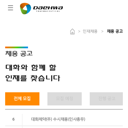
☰
>
인재채용
>
채용 공고
채용 공고
대화와 함께 할
인재를 찾습니다
전체 모집
모집 예정
진행 공고
대화제약(주) 수시채용(인사총무)
6